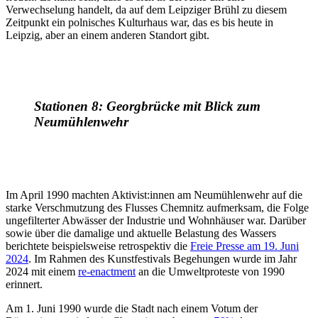
Verwechselung handelt, da auf dem Leipziger Brühl zu diesem
Zeitpunkt ein polnisches Kulturhaus war, das es bis heute in
Leipzig, aber an einem anderen Standort gibt.
Stationen 8:
Georgbrücke mit Blick zum
Neumühlenwehr
Im April 1990 machten Aktivist:innen am Neumühlenwehr auf die
starke Verschmutzung des Flusses Chemnitz aufmerksam, die Folge
ungefilterter Abwässer der Industrie und Wohnhäuser war. Darüber
sowie über die damalige und aktuelle Belastung des Wassers
berichtete beispielsweise retrospektiv die
Freie Presse am 19. Juni
2024
. Im Rahmen des Kunstfestivals Begehungen wurde im Jahr
2024 mit einem
re-enactment
an die Umweltproteste von 1990
erinnert.
Am 1. Juni 1990 wurde die Stadt nach einem Votum der