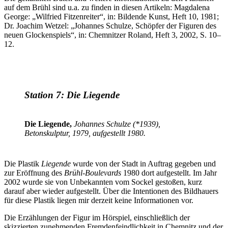
auf dem Brühl sind u.a. zu finden in diesen Artikeln: Magdalena
George: „Wilfried Fitzenreiter“, in: Bildende Kunst, Heft 10, 1981;
Dr. Joachim Wetzel: „Johannes Schulze, Schöpfer der Figuren des
neuen Glockenspiels“, in: Chemnitzer Roland, Heft 3, 2002, S. 10–
12.
Station 7: Die Liegende
Die Liegende,
Johannes Schulze (*1939),
Betonskulptur, 1979, aufgestellt 1980.
Die Plastik
Liegende
wurde von der Stadt in Auftrag gegeben und
zur Eröffnung des
Brühl-Boulevards
1980 dort aufgestellt. Im Jahr
2002 wurde sie von Unbekannten vom Sockel gestoßen, kurz
darauf aber wieder aufgestellt. Über die Intentionen des Bildhauers
für diese Plastik liegen mir derzeit keine Informationen vor.
Die Erzählungen der Figur im Hörspiel, einschließlich der
skizzierten zunehmenden Fremdenfeindlichkeit in Chemnitz und der