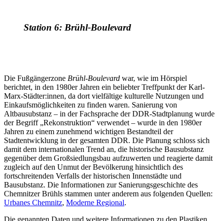
Station 6: Brühl-Boulevard
Die Fußgängerzone
Brühl-Boulevard
war, wie im Hörspiel
berichtet, in den 1980er Jahren ein beliebter Treffpunkt der Karl-
Marx-Städter:innen, da dort vielfältige kulturelle Nutzungen und
Einkaufsmöglichkeiten zu finden waren. Sanierung von
Altbausubstanz – in der Fachsprache der DDR-Stadtplanung wurde
der Begriff „Rekonstruktion“ verwendet – wurde in den 1980er
Jahren zu einem zunehmend wichtigen Bestandteil der
Stadtentwicklung in der gesamten DDR. Die Planung schloss sich
damit dem internationalen Trend an, die historische Bausubstanz
gegenüber dem Großsiedlungsbau aufzuwerten und reagierte damit
zugleich auf den Unmut der Bevölkerung hinsichtlich des
fortschreitenden Verfalls der historischen Innenstädte und
Bausubstanz. Die Informationen zur Sanierungsgeschichte des
Chemnitzer Brühls stammen unter anderem aus folgenden Quellen:
Urbanes Chemnitz
,
Moderne Regional
.
Die genannten Daten und weitere Informationen zu den Plastiken