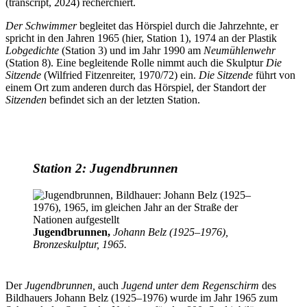
(transcript, 2024) recherchiert.
Der Schwimmer
begleitet das Hörspiel durch die Jahrzehnte, er
spricht in den Jahren 1965 (hier, Station 1), 1974 an der Plastik
Lobgedichte
(Station 3) und im Jahr 1990 am
Neumühlenwehr
(Station 8). Eine begleitende Rolle nimmt auch die Skulptur
Die
Sitzende
(Wilfried Fitzenreiter, 1970/72) ein.
Die Sitzende
führt von
einem Ort zum anderen durch das Hörspiel, der Standort der
Sitzenden
befindet sich an der letzten Station.
Station 2: Jugendbrunnen
Jugendbrunnen,
Johann Belz (1925–1976),
Bronzeskulptur, 1965.
Der
Jugendbrunnen,
auch
Jugend unter dem Regenschirm
des
Bildhauers Johann Belz (1925–1976) wurde im Jahr 1965 zum