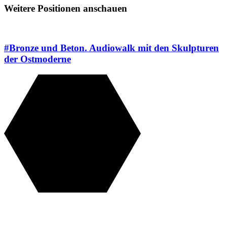
Weitere Positionen anschauen
#Bronze und Beton. Audiowalk mit den Skulpturen
der Ostmoderne