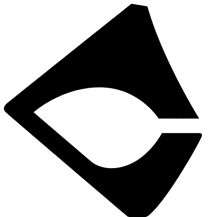
Direkt
zum
Inhalt