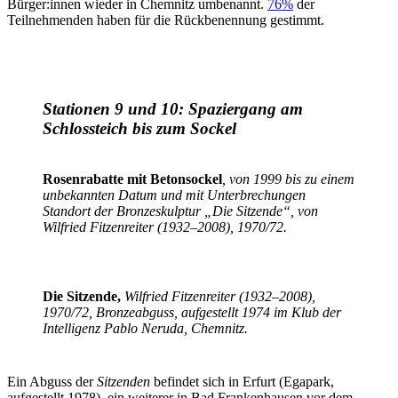
Bürger:innen wieder in Chemnitz umbenannt.
76%
der
Teilnehmenden haben für die Rückbenennung gestimmt.
Stationen 9 und 10: Spaziergang am
Schlossteich bis zum Sockel
Rosenrabatte mit Betonsockel
, von 1999 bis zu einem
unbekannten Datum und mit Unterbrechungen
Standort der Bronzeskulptur „Die Sitzende“, von
Wilfried Fitzenreiter (1932–2008), 1970/72.
Die Sitzende,
Wilfried Fitzenreiter (1932–2008),
1970/72, Bronzeabguss, aufgestellt 1974 im Klub der
Intelligenz Pablo Neruda, Chemnitz.
Ein Abguss der
Sitzenden
befindet sich in Erfurt (Egapark,
aufgestellt 1978), ein weiterer in Bad Frankenhausen vor dem